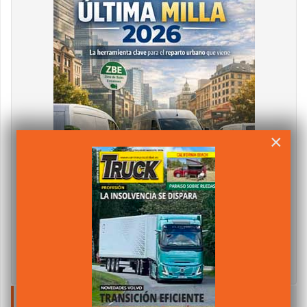
×
NUBE DE TAGS