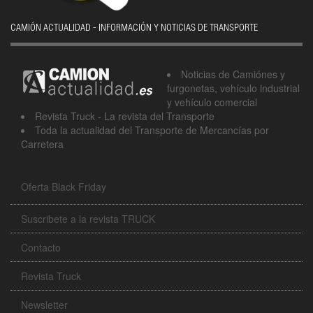
CAMIÓN ACTUALIDAD - INFORMACIÓN Y NOTICIAS DE TRANSPORTE
Noticias de Camiónes y
furgonetas, vehículo industrial
y vehículo comercial
Revista Truck - La revista del Transporte
Toda la actualidad del Transporte de Mercancías por
Carretera
Oferta Black Friday
Suscribete a la revista TRUCK
Contacto
Revista Truck
Newsletter