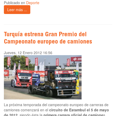
Publicado en
Deporte
Leer más ...
Turquía estrena Gran Premio del
Campeonato europeo de camiones
Jueves, 12 Enero 2012 16:56
La próxima temporada del campeonato europeo de carreras de
camiones comenzará en el
circuito de Estambul el 5 de mayo
de 2012
, siendo ésta la
primera carrera oficial de camione
s