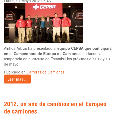
Lunes, 07 Mayo 2012 05:46
Ainhoa Arbizu ha presentado al
equipo CEPSA que participará
en el Campeonato de Europa de Camiones
, iniciando la
temporada en el circuito de Estambul los próximos días 12 y 13
de mayo.
Publicado en
Carreras de Camiones
Leer más ...
2012, un año de cambios en el Europeo
de camiones