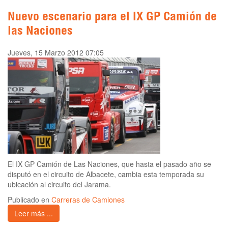
Nuevo escenario para el IX GP Camión de
las Naciones
Jueves, 15 Marzo 2012 07:05
El IX GP Camión de Las Naciones, que hasta el pasado año se
disputó en el circuito de Albacete, cambia esta temporada su
ubicación al circuito del Jarama.
Publicado en
Carreras de Camiones
Leer más ...