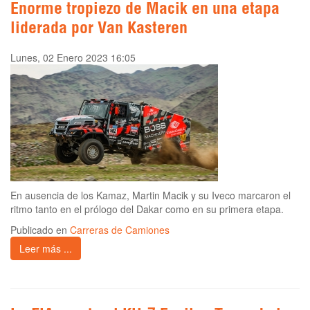
Enorme tropiezo de Macik en una etapa
liderada por Van Kasteren
Lunes, 02 Enero 2023 16:05
En ausencia de los Kamaz, Martin Macik y su Iveco marcaron el
ritmo tanto en el prólogo del Dakar como en su primera etapa.
Publicado en
Carreras de Camiones
Leer más ...