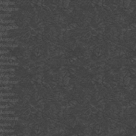
Aceptar
Rechazar
mirror
Aceptar
Rechazar
pop
Aceptar
Rechazar
push
Aceptar
Rechazar
reverse
Aceptar
Rechazar
shift
Aceptar
Rechazar
sort
Aceptar
Rechazar
splice
Aceptar