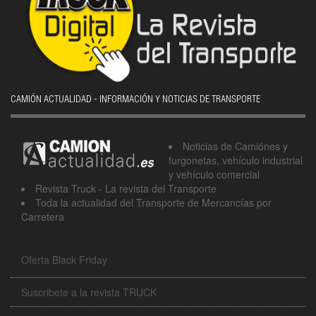
CAMIÓN ACTUALIDAD - INFORMACIÓN Y NOTICIAS DE TRANSPORTE
Noticias de Camiónes y
furgonetas, vehículo industrial
y vehículo comercial
Revista Truck - La revista del Transporte
Toda la actualidad del Transporte de Mercancías por
Carretera
Oferta Black Friday
Suscribete a la revista TRUCK