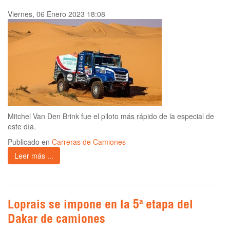
Viernes, 06 Enero 2023 18:08
Mitchel Van Den Brink fue el piloto más rápido de la especial de
este día.
Publicado en
Carreras de Camiones
Leer más ...
Loprais se impone en la 5ª etapa del
Dakar de camiones