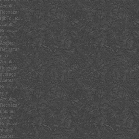
Aceptar
Rechazar
rgbToHex
Aceptar
Rechazar
min
Aceptar
Rechazar
max
Aceptar
Rechazar
average
Aceptar
Rechazar
sum
Aceptar
Rechazar
unique
Aceptar
Rechazar
shuffle
Aceptar