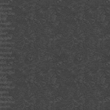
mirror
Aceptar
Rechazar
pop
Aceptar
Rechazar
push
Aceptar
Rechazar
reverse
Aceptar
Rechazar
shift
Aceptar
Rechazar
sort
Aceptar
Rechazar
splice
Aceptar
Rechazar
unshift