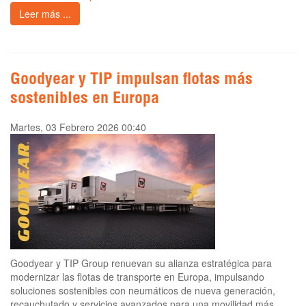
Leer más ...
Goodyear y TIP impulsan flotas más
sostenibles en Europa
Martes, 03 Febrero 2026 00:40
Goodyear y TIP Group renuevan su alianza estratégica para
modernizar las flotas de transporte en Europa, impulsando
soluciones sostenibles con neumáticos de nueva generación,
recauchutado y servicios avanzados para una movilidad más