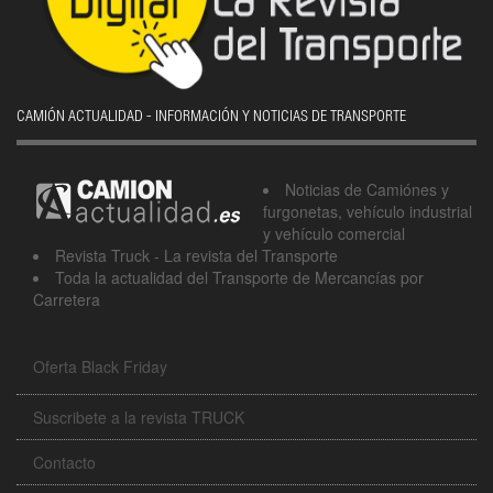
CAMIÓN ACTUALIDAD - INFORMACIÓN Y NOTICIAS DE TRANSPORTE
Noticias de Camiónes y
furgonetas, vehículo industrial
y vehículo comercial
Revista Truck - La revista del Transporte
Toda la actualidad del Transporte de Mercancías por
Carretera
Oferta Black Friday
Suscribete a la revista TRUCK
Contacto