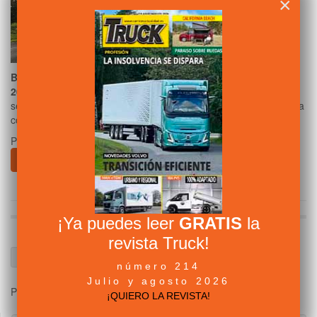
×
Bosch
ha sido galardonada con el
Truck Innovation Award
2026
por su sistema
Road Hazard Service
, que mejora la
seguridad vial gracias al uso de datos en tiempo real y tecnología
conectada.
Publicado en
Componentes
Leer más ...
¡Ya puedes leer
GRATIS
la
revista Truck!
número 214
Julio y agosto 2026
Página 7 de 180
¡QUIERO LA REVISTA!