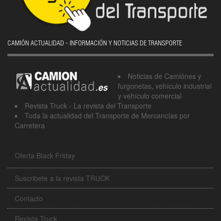
CAMIÓN ACTUALIDAD - INFORMACIÓN Y NOTICIAS DE TRANSPORTE
Noticias de Camiónes y
furgonetas, vehículo industrial
y vehículo comercial
Revista Truck - La revista del Transporte
Toda la actualidad del Transporte de Mercancías por
Carretera
Oferta Black Friday
Suscribete a la revista TRUCK
Contacto
Revista Truck