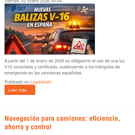
Viernes, 02 Enero 2026 00:04
A partir del 1 de enero de 2026 es obligatorio el uso de una luz
V16 conectada y certificada, sustituyendo a los triángulos de
emergencia en las carreteras españolas.
Publicado en
Legislación
Leer más ...
Navegación para camiones: eficiencia,
ahorro y control