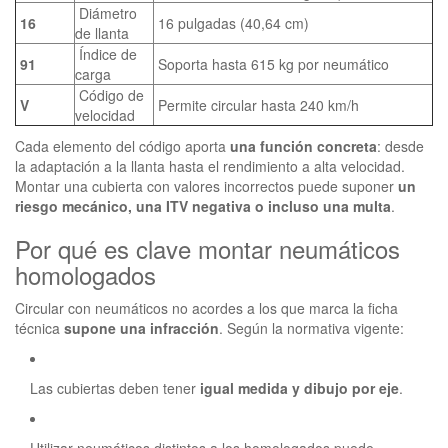
Diámetro
16
16 pulgadas (40,64 cm)
de llanta
Índice de
91
Soporta hasta 615 kg por neumático
carga
Código de
V
Permite circular hasta 240 km/h
velocidad
Cada elemento del código aporta
una función concreta
: desde
la adaptación a la llanta hasta el rendimiento a alta velocidad.
Montar una cubierta con valores incorrectos puede suponer
un
riesgo mecánico, una ITV negativa o incluso una multa
.
Por qué es clave montar neumáticos
homologados
Circular con neumáticos no acordes a los que marca la ficha
técnica
supone una infracción
. Según la normativa vigente:
Las cubiertas deben tener
igual medida y dibujo por eje
.