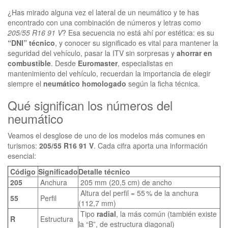
¿Has mirado alguna vez el lateral de un neumático y te has
encontrado con una combinación de números y letras como
205/55 R16 91 V
? Esa secuencia no está ahí por estética: es su
“DNI” técnico
, y conocer su significado es vital para mantener la
seguridad del vehículo, pasar la ITV sin sorpresas y
ahorrar en
combustible
. Desde
Euromaster
, especialistas en
mantenimiento del vehículo, recuerdan la importancia de elegir
siempre el
neumático homologado
según la ficha técnica.
Qué significan los números del
neumático
Veamos el desglose de uno de los modelos más comunes en
turismos:
205/55 R16 91 V
. Cada cifra aporta una información
esencial:
Código
Significado
Detalle técnico
205
Anchura
205 mm (20,5 cm) de ancho
Altura del perfil = 55 % de la anchura
55
Perfil
(112,7 mm)
Tipo
radial
, la más común (también existe
R
Estructura
la “B”, de estructura diagonal)