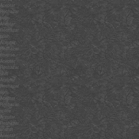
Aceptar
Rechazar
pop
Aceptar
Rechazar
push
Aceptar
Rechazar
reverse
Aceptar
Rechazar
shift
Aceptar
Rechazar
sort
Aceptar
Rechazar
splice
Aceptar
Rechazar
unshift
Aceptar