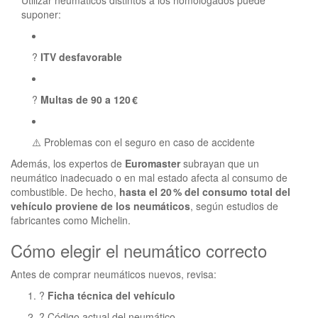
Utilizar neumáticos distintos a los homologados puede
suponer:
?
ITV desfavorable
?
Multas de 90 a 120 €
⚠️ Problemas con el seguro en caso de accidente
Además, los expertos de
Euromaster
subrayan que un
neumático inadecuado o en mal estado afecta al consumo de
combustible. De hecho,
hasta el 20 % del consumo total del
vehículo proviene de los neumáticos
, según estudios de
fabricantes como Michelin.
Cómo elegir el neumático correcto
Antes de comprar neumáticos nuevos, revisa:
?
Ficha técnica del vehículo
? Código actual del neumático