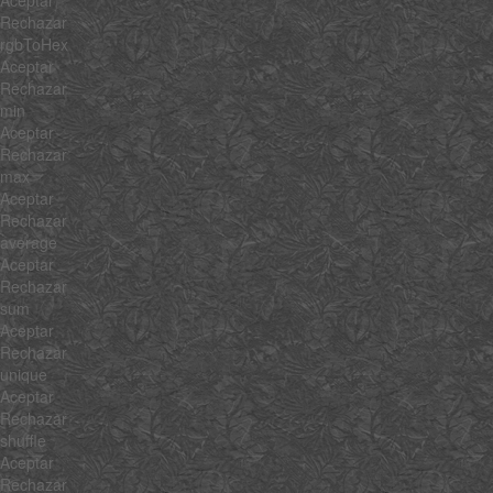
Aceptar
Rechazar
rgbToHex
Aceptar
Rechazar
min
Aceptar
Rechazar
max
Aceptar
Rechazar
average
Aceptar
Rechazar
sum
Aceptar
Rechazar
unique
Aceptar
Rechazar
shuffle
Aceptar
Rechazar