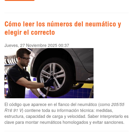
Cómo leer los números del neumático y
elegir el correcto
Jueves, 27 Noviembre 2025 00:37
El código que aparece en el flanco del neumático (como
205/55
R16 91 V
) contiene toda su información técnica: medidas,
estructura, capacidad de carga y velocidad. Saber interpretarlo es
clave para montar neumáticos homologados y evitar sanciones.