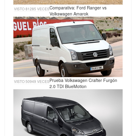
Comparativa: Ford Ranger vs
VISTO 81285 VECES
Volkswagen Amarok
Prueba Volkswagen Crafter Furgón
VISTO 50949 VECES
2.0 TDI BlueMotion