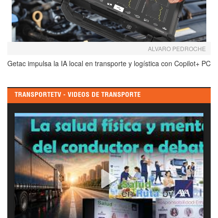
ALVARO PEDROCHE
Getac impulsa la IA local en transporte y logística con Copilot+ PC
TRANSPORTETV - VIDEOS DE TRANSPORTE
Foro “Salud en Ruta by AXA”
¿Sabías que la salud del conductor es el activo más valioso 
de cualquier empresa de transporte? En esta jornada 
organizada