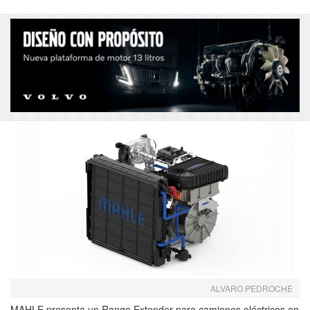
ALVARO PEDROCHE
MAHLE presenta un Range Extender para camiones eléctricos en