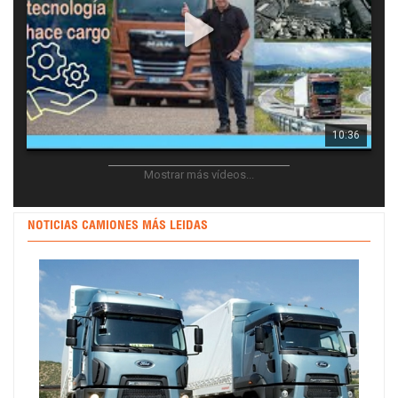
10:36
23663
157
10
Mostrar más vídeos...
NOTICIAS CAMIONES MÁS LEIDAS