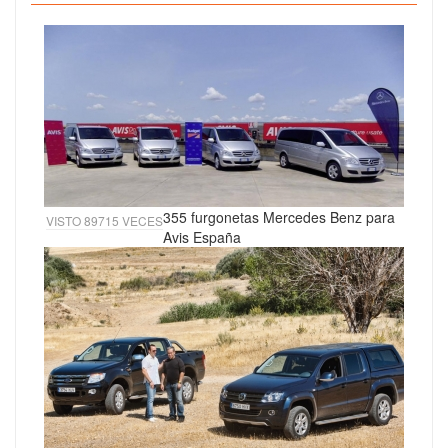
355 furgonetas Mercedes Benz para
VISTO 89715 VECES
Avis España