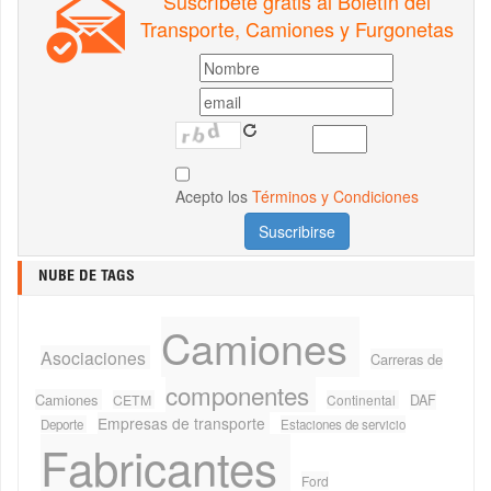
Suscríbete gratis al Boletín del
Transporte, Camiones y Furgonetas
Acepto los
Términos y Condiciones
NUBE DE TAGS
Camiones
Asociaciones
Carreras de
componentes
Camiones
CETM
Continental
DAF
Empresas de transporte
Deporte
Estaciones de servicio
Fabricantes
Ford