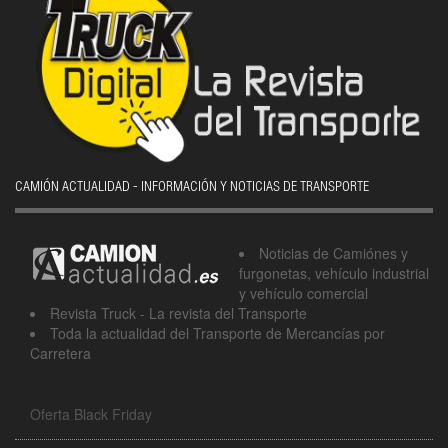
CAMIÓN ACTUALIDAD - INFORMACIÓN Y NOTICIAS DE TRANSPORTE
Noticias de Camiónes y
furgonetas, vehículo industrial
y vehículo comercial
Revista Truck - La revista del Transporte
Toda la actualidad del Transporte de Mercancías por
Carretera
Oferta Black Friday