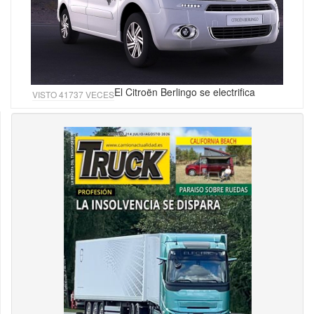
El Citroën Berlingo se electrifica
VISTO 41737 VECES