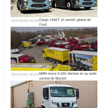
Cargo 1846T, el camión global de
VISTO 66433 VECES
Ford
MAN reúne 6.000 clientes en su sede
VISTO 52331 VECES
central de Munich