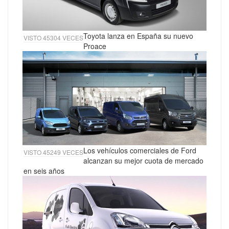
Toyota lanza en España su nuevo
VISTO 45304 VECES
Proace
Los vehículos comerciales de Ford
VISTO 45249 VECES
alcanzan su mejor cuota de mercado
en seis años